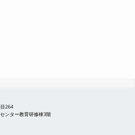
目264
センター教育研修棟3階