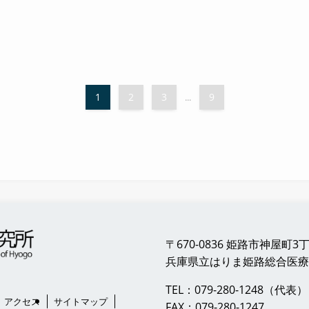
1
2
3
9
...
〒670-0836 姫路市神屋町3丁
兵庫県立はりま姫路総合医療
TEL：079-280-1248（代表）
アクセス
サイトマップ
FAX：079-280-1247