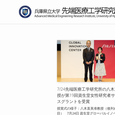
7/24先端医療工学研究所の八
授が第19回資生堂女性研究者
スグラントを受賞
授賞式の様子：八木直美准教授（後列
目） 7月24日 資生堂グローバルイノ