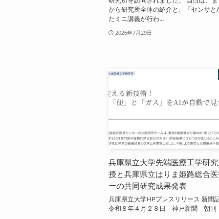
から研究所全体の紹介と、「センサとA
たミニ講義が行わ...
2026年7月29日
兵庫県立大学先端医療工学研究
授と兵庫県立はりま姫路総合医
ーの共同研究成果発表
兵庫県立大学HPプレスリリース 新聞
令和８年４月２８日 神戸新聞 朝刊