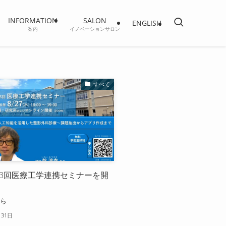
INFORMATION
SALON
ENGLISH
案内
イノベーションサロン
すべて
 第23回医療工学連携セミナーを開
す
ちら
月31日